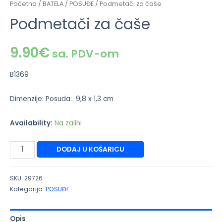
Početna
/
BATELA
/
POSUĐE
/ Podmetači za čaše
Podmetači za čaše
9.90
€
sa. PDV-om
B1369
Dimenzije: Posuda: 9,8 x 1,3 cm
Availability:
Na zalihi
DODAJ U KOŠARICU
SKU:
29726
Kategorija:
POSUĐE
Opis