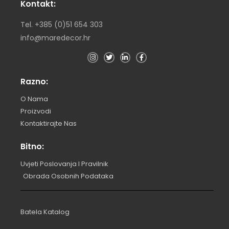
Kontakt:
Tel. +385 (0)51 654 303
info@maredecor.hr
Razno:
O Nama
Proizvodi
Kontaktirajte Nas
Bitno:
Uvjeti Poslovanja I Pravilnik
Obrada Osobnih Podataka
Batela Katalog