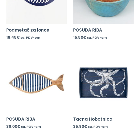
Podmetač za lonce
POSUDA RIBA
18.45
€
15.50
€
sa. PDV-om
sa. PDV-om
POSUDA RIBA
Tacna Hobotnica
39.00
€
35.90
€
sa. PDV-om
sa. PDV-om