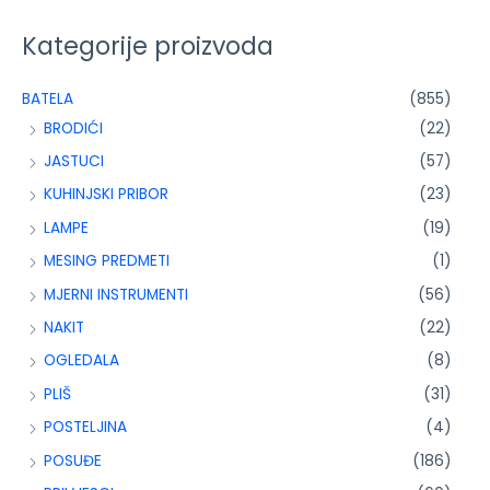
Kategorije proizvoda
BATELA
(855)
BRODIĆI
(22)
JASTUCI
(57)
KUHINJSKI PRIBOR
(23)
LAMPE
(19)
MESING PREDMETI
(1)
MJERNI INSTRUMENTI
(56)
NAKIT
(22)
OGLEDALA
(8)
PLIŠ
(31)
POSTELJINA
(4)
POSUĐE
(186)