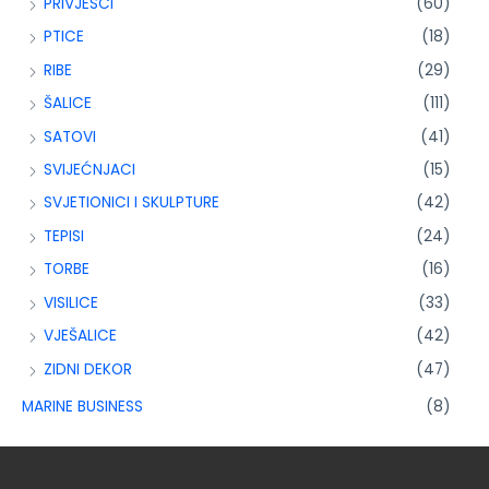
PRIVJESCI
(60)
PTICE
(18)
RIBE
(29)
ŠALICE
(111)
SATOVI
(41)
SVIJEĆNJACI
(15)
SVJETIONICI I SKULPTURE
(42)
TEPISI
(24)
TORBE
(16)
VISILICE
(33)
VJEŠALICE
(42)
ZIDNI DEKOR
(47)
MARINE BUSINESS
(8)