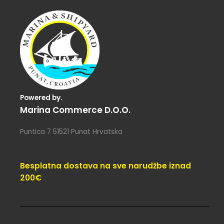
Powered by.
Marina Commerce D.o.o.
Puntica 7 51521 Punat Hrvatska
Besplatna dostava na sve narudžbe iznad
200€