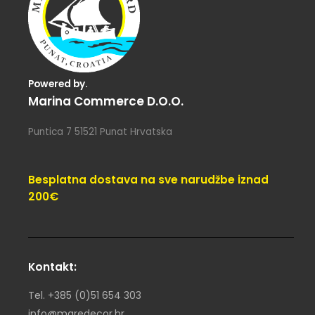
Powered by.
Marina Commerce D.o.o.
Puntica 7 51521 Punat Hrvatska
Besplatna dostava na sve narudžbe iznad
200€
Kontakt:
Tel. +385 (0)51 654 303
info@maredecor.hr