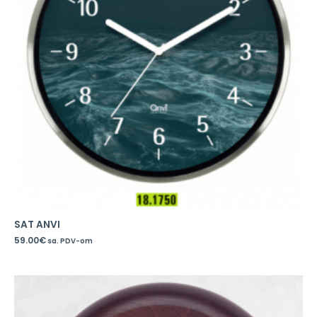
SAT ANVI
59.00
€
sa. PDV-om