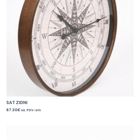
SAT ZIDNI
67.30
€
sa. PDV-om