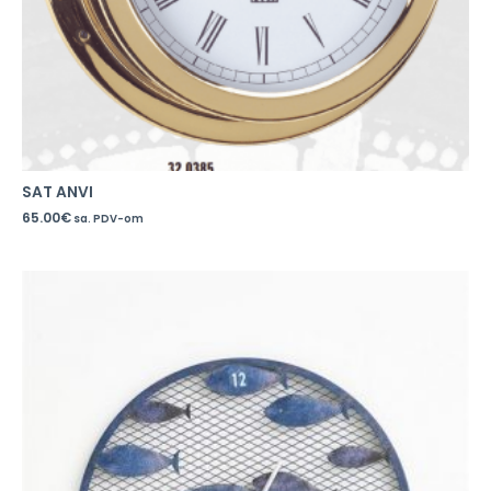
SAT ANVI
65.00
€
sa. PDV-om