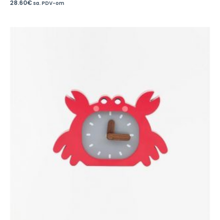
28.60
€
sa. PDV-om