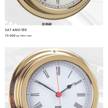
SAT ANVI 160
73.00
€
sa. PDV-om