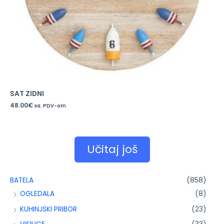
SAT ZIDNI
48.00
€
sa. PDV-om
Učitaj još
BATELA
(858)
OGLEDALA
(8)
KUHINJSKI PRIBOR
(23)