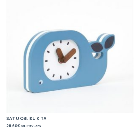
SAT U OBLIKU KITA
28.60
€
sa. PDV-om