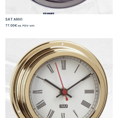
SAT ANVI
77.00
€
sa. PDV-om