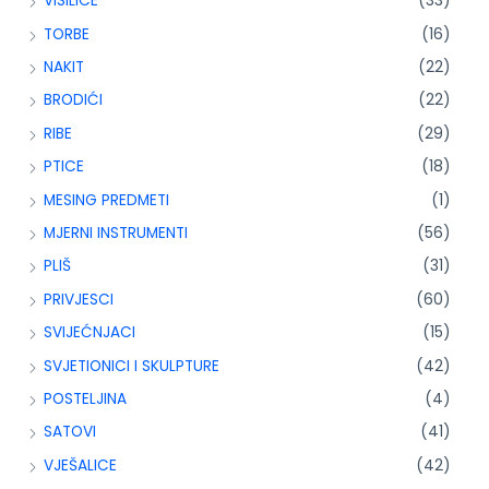
VISILICE
(33)
TORBE
(16)
NAKIT
(22)
BRODIĆI
(22)
RIBE
(29)
PTICE
(18)
MESING PREDMETI
(1)
MJERNI INSTRUMENTI
(56)
PLIŠ
(31)
PRIVJESCI
(60)
SVIJEĆNJACI
(15)
SVJETIONICI I SKULPTURE
(42)
POSTELJINA
(4)
SATOVI
(41)
VJEŠALICE
(42)