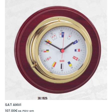
SAT ANVI
107.00
€
sa. PDV-om