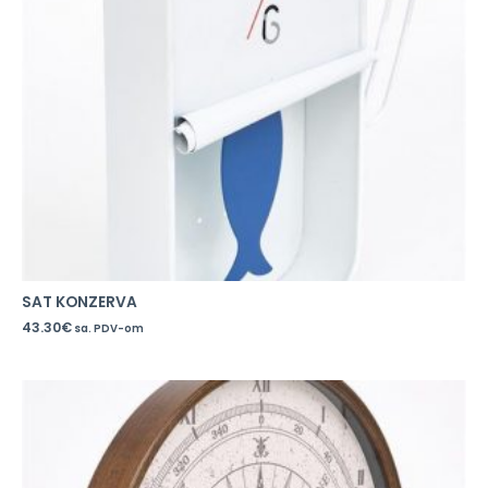
SAT KONZERVA
43.30
€
sa. PDV-om