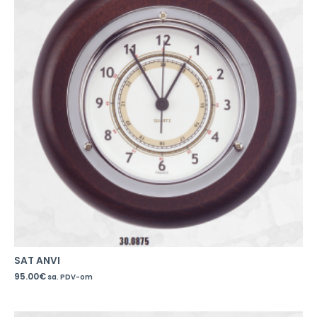
SAT ANVI
95.00
€
sa. PDV-om