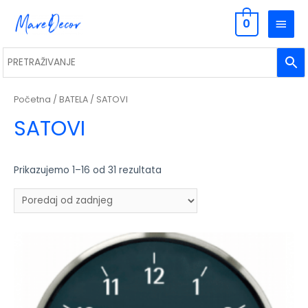
0
Početna
/
BATELA
/ SATOVI
SATOVI
Prikazujemo 1–16 od 31 rezultata