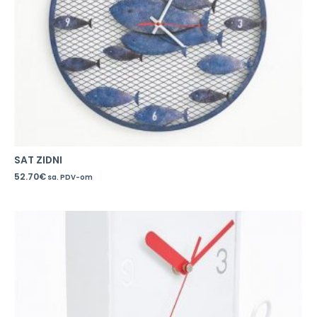
SAT ZIDNI
52.70
€
sa. PDV-om