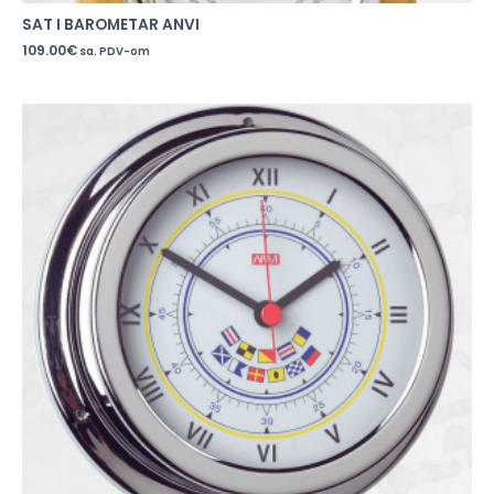
SAT I BAROMETAR ANVI
109.00
€
sa. PDV-om