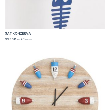
SAT KONZERVA
33.30
€
sa. PDV-om