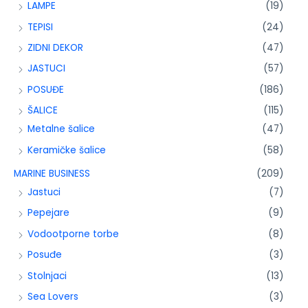
LAMPE
(19)
TEPISI
(24)
ZIDNI DEKOR
(47)
JASTUCI
(57)
POSUĐE
(186)
ŠALICE
(115)
Metalne šalice
(47)
Keramičke šalice
(58)
MARINE BUSINESS
(209)
Jastuci
(7)
Pepejare
(9)
Vodootporne torbe
(8)
Posuđe
(3)
Stolnjaci
(13)
Sea Lovers
(3)