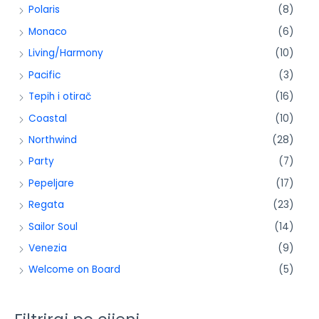
Polaris
(8)
Monaco
(6)
Living/Harmony
(10)
Pacific
(3)
Tepih i otirač
(16)
Coastal
(10)
Northwind
(28)
Party
(7)
Pepeljare
(17)
Regata
(23)
Sailor Soul
(14)
Venezia
(9)
Welcome on Board
(5)