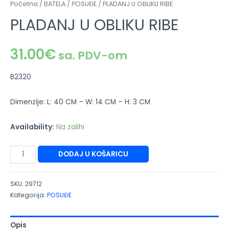
Početna
/
BATELA
/
POSUĐE
/ PLADANJ U OBLIKU RIBE
PLADANJ U OBLIKU RIBE
31.00
€
sa. PDV-om
B2320
Dimenzije: L: 40 CM – W: 14 CM – H: 3 CM
Availability:
Na zalihi
DODAJ U KOŠARICU
SKU:
29712
Kategorija:
POSUĐE
Opis