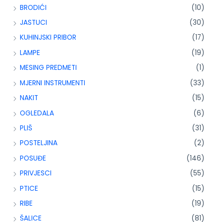
BRODIĆI
(10)
JASTUCI
(30)
KUHINJSKI PRIBOR
(17)
LAMPE
(19)
MESING PREDMETI
(1)
MJERNI INSTRUMENTI
(33)
NAKIT
(15)
OGLEDALA
(6)
PLIŠ
(31)
POSTELJINA
(2)
POSUĐE
(146)
PRIVJESCI
(55)
PTICE
(15)
RIBE
(19)
ŠALICE
(81)