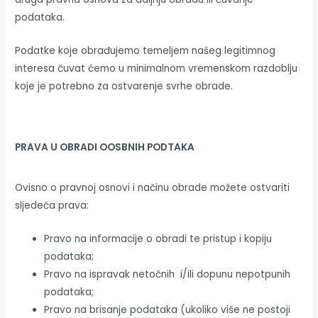
podataka.
Podatke koje obrađujemo temeljem našeg legitimnog
interesa čuvat ćemo u minimalnom vremenskom razdoblju
koje je potrebno za ostvarenje svrhe obrade.
PRAVA U OBRADI OOSBNIH PODTAKA
Ovisno o pravnoj osnovi i načinu obrade možete ostvariti
sljedeća prava:
Pravo na informacije o obradi te pristup i kopiju
podataka;
Pravo na ispravak netočnih i/ili dopunu nepotpunih
podataka;
Pravo na brisanje podataka (ukoliko više ne postoji