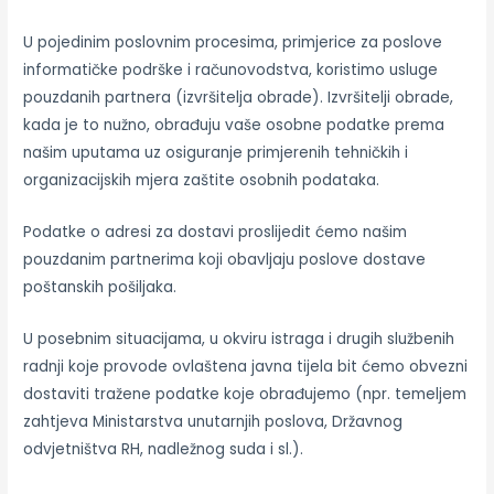
U pojedinim poslovnim procesima, primjerice za poslove
informatičke podrške i računovodstva, koristimo usluge
pouzdanih partnera (izvršitelja obrade). Izvršitelji obrade,
kada je to nužno, obrađuju vaše osobne podatke prema
našim uputama uz osiguranje primjerenih tehničkih i
organizacijskih mjera zaštite osobnih podataka.
Podatke o adresi za dostavi proslijedit ćemo našim
pouzdanim partnerima koji obavljaju poslove dostave
poštanskih pošiljaka.
U posebnim situacijama, u okviru istraga i drugih službenih
radnji koje provode ovlaštena javna tijela bit ćemo obvezni
dostaviti tražene podatke koje obrađujemo (npr. temeljem
zahtjeva Ministarstva unutarnjih poslova, Državnog
odvjetništva RH, nadležnog suda i sl.).