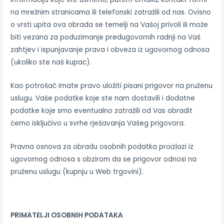
na mrežnim stranicama ili telefonski zatražili od nas. Ovisno
o vrsti upita ova obrada se temelji na Vašoj privoli ili može
biti vezana za poduzimanje predugovornih radnji na Vaš
zahtjev i ispunjavanje prava i obveza iz ugovornog odnosa
(ukoliko ste naš kupac).
Kao potrošač imate pravo uložiti pisani prigovor na pruženu
uslugu. Vaše podatke koje ste nam dostavili i dodatne
podatke koje smo eventualno zatražili od Vas obradit
ćemo isključivo u svrhe rješavanja Vašeg prigovora.
Pravna osnova za obradu osobnih podatka proizlazi iz
ugovornog odnosa s obzirom da se prigovor odnosi na
pruženu uslugu (kupnju u Web trgovini).
PRIMATELJI OSOBNIH PODATAKA