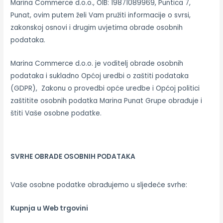
Marina Commerce d.o.o., OIB: 19871089969, Puntica 7,
Punat, ovim putem želi Vam pružiti informacije o svrsi,
zakonskoj osnovi i drugim uvjetima obrade osobnih
podataka.
Marina Commerce d.o.o. je voditelj obrade osobnih
podataka i sukladno Općoj uredbi o zaštiti podataka
(GDPR), Zakonu o provedbi opće uredbe i Općoj politici
zaštitite osobnih podatka Marina Punat Grupe obrađuje i
štiti Vaše osobne podatke.
SVRHE OBRADE OSOBNIH PODATAKA
Vaše osobne podatke obrađujemo u sljedeće svrhe:
Kupnja u Web trgovini