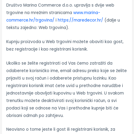
Društvo Marina Commerce d.o.o. upravlja s dvije web
trgovine na mrežnim stranicama
www.marina-
commerce.hr/trgovina/
i
https://maredecor.hr/
(dalje u
tekstu zajedno: Web trgovina).
Kupnju proizvoda u Web trgovini možete obaviti kao gost,
bez registracije i kao registrirani korisnik.
Ukoliko se želite registrirati od Vas ćemo zatražiti da
odaberete korisničko ime, email adresu preko koje se želite
prijaviti u svoj račun i odaberete pristupnu lozinku. Kao
registrirani korisnik imat ćete uvid u prethodne narudžbe i
jednostavnije obavljati kupovinu u Web trgovini. U svakom
trenutku možete deaktivirati svoj korisnički račun, a svi
podaci koji se odnose na Vas i prethodne kupnje biti će
obrisani odmah po zahtjevu.
Neovisno o tome jeste li gost ili registrirani korisnik, za