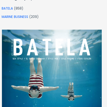
BATELA
(858)
MARINE BUSINESS
(209)