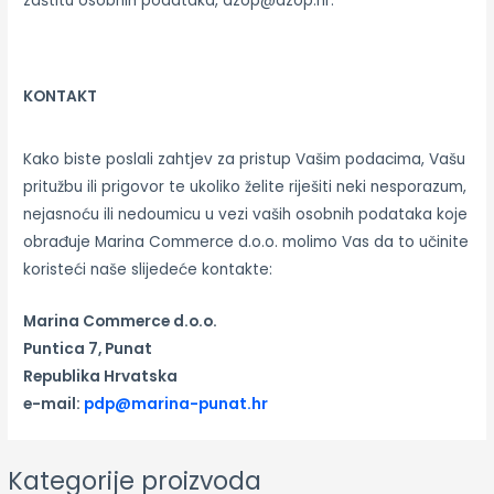
zaštitu osobnih podataka, azop@azop.hr.
KONTAKT
Kako biste poslali zahtjev za pristup Vašim podacima, Vašu
pritužbu ili prigovor te ukoliko želite riješiti neki nesporazum,
nejasnoću ili nedoumicu u vezi vaših osobnih podataka koje
obrađuje Marina Commerce d.o.o. molimo Vas da to učinite
koristeći naše slijedeće kontakte:
Marina Commerce d.o.o.
Puntica 7, Punat
Republika Hrvatska
e-mail:
pdp@marina-punat.hr
Kategorije proizvoda