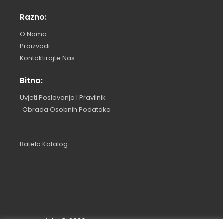
Razno:
O Nama
Proizvodi
Kontaktirajte Nas
Bitno:
Uvjeti Poslovanja I Pravilnik
Obrada Osobnih Podataka
Batela Katalog
Copyright ©
2026
.