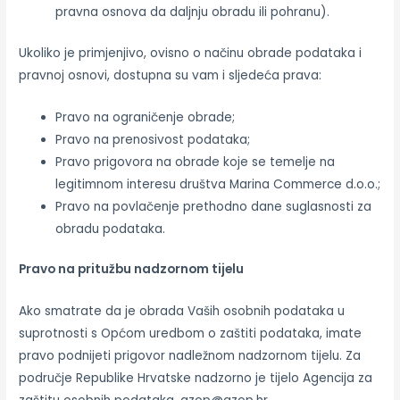
pravna osnova da daljnju obradu ili pohranu).
Ukoliko je primjenjivo, ovisno o načinu obrade podataka i
pravnoj osnovi, dostupna su vam i sljedeća prava:
Pravo na ograničenje obrade;
Pravo na prenosivost podataka;
Pravo prigovora na obrade koje se temelje na
legitimnom interesu društva Marina Commerce d.o.o.;
Pravo na povlačenje prethodno dane suglasnosti za
obradu podataka.
Pravo na pritužbu nadzornom tijelu
Ako smatrate da je obrada Vaših osobnih podataka u
suprotnosti s Općom uredbom o zaštiti podataka, imate
pravo podnijeti prigovor nadležnom nadzornom tijelu. Za
područje Republike Hrvatske nadzorno je tijelo Agencija za