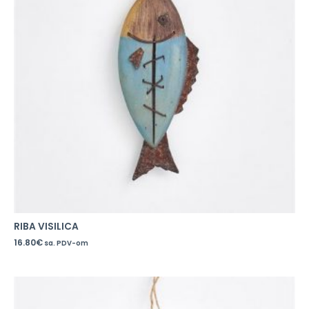
RIBA VISILICA
16.80
€
sa. PDV-om