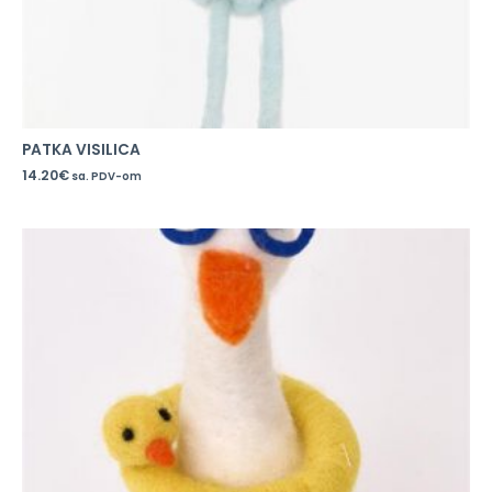
PATKA VISILICA
14.20
€
sa. PDV-om