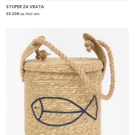
STOPER ZA VRATA
33.30
€
sa. PDV-om