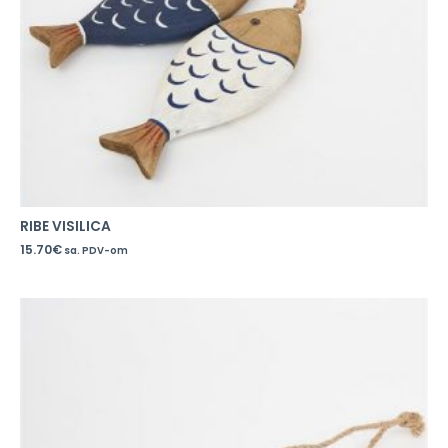
RIBE VISILICA
15.70
€
sa. PDV-om