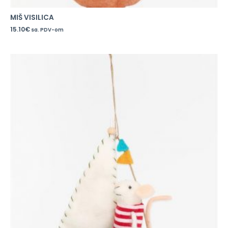
MIŠ VISILICA
15.10
€
sa. PDV-om