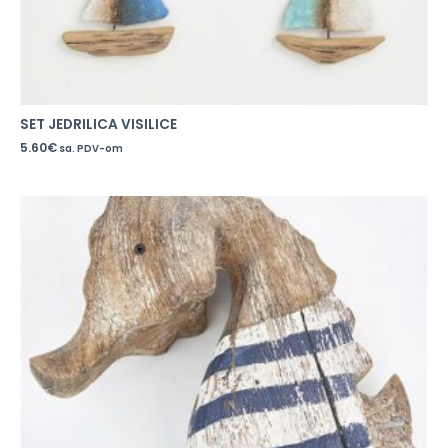
SET JEDRILICA VISILICE
5.60
€
sa. PDV-om