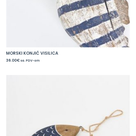
MORSKI KONJIĆ VISILICA
36.00
€
sa. PDV-om