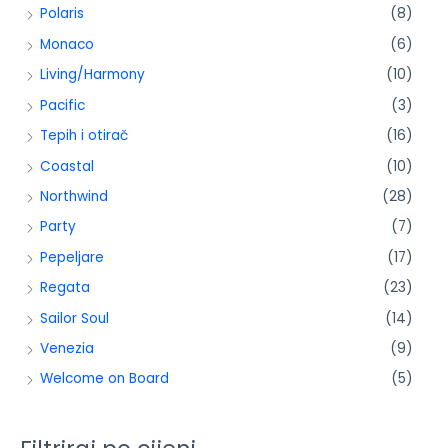
Polaris
(8)
Monaco
(6)
Living/Harmony
(10)
Pacific
(3)
Tepih i otirač
(16)
Coastal
(10)
Northwind
(28)
Party
(7)
Pepeljare
(17)
Regata
(23)
Sailor Soul
(14)
Venezia
(9)
Welcome on Board
(5)