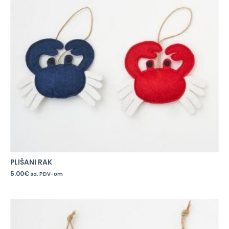
PLIŠANI RAK
5.00
€
sa. PDV-om