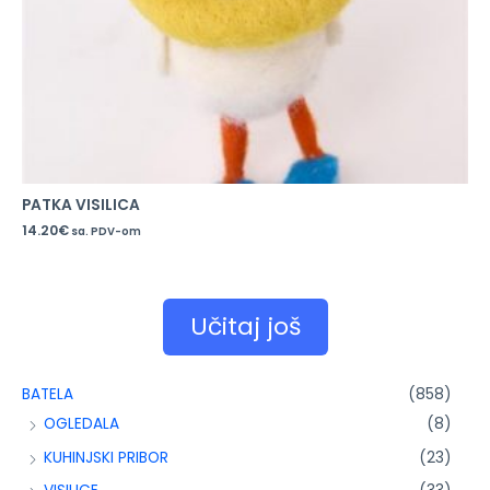
PATKA VISILICA
14.20
€
sa. PDV-om
Učitaj još
BATELA
(858)
OGLEDALA
(8)
KUHINJSKI PRIBOR
(23)