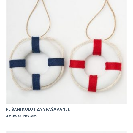
PLIŠANI KOLUT ZA SPAŠAVANJE
3.50
€
sa. PDV-om