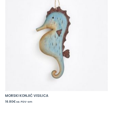
MORSKI KONJIĆ VISILICA
16.80
€
sa. PDV-om