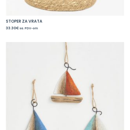
STOPER ZA VRATA
33.30
€
sa. PDV-om