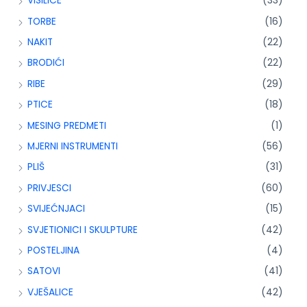
VISILICE
(33)
TORBE
(16)
NAKIT
(22)
BRODIĆI
(22)
RIBE
(29)
PTICE
(18)
MESING PREDMETI
(1)
MJERNI INSTRUMENTI
(56)
PLIŠ
(31)
PRIVJESCI
(60)
SVIJEĆNJACI
(15)
SVJETIONICI I SKULPTURE
(42)
POSTELJINA
(4)
SATOVI
(41)
VJEŠALICE
(42)