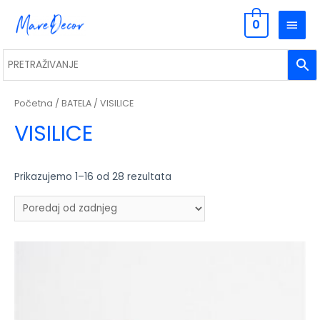
0
Početna
/
BATELA
/ VISILICE
VISILICE
Prikazujemo 1–16 od 28 rezultata