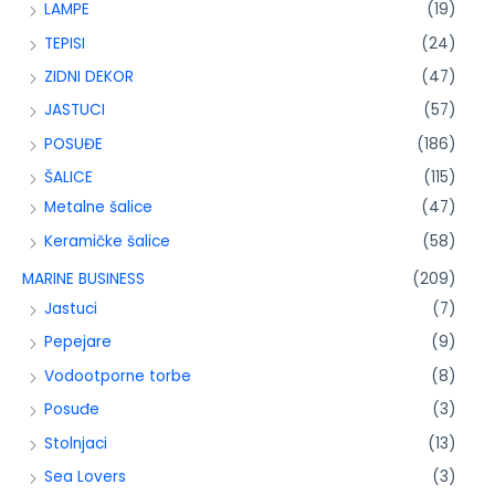
LAMPE
(19)
TEPISI
(24)
ZIDNI DEKOR
(47)
JASTUCI
(57)
POSUĐE
(186)
ŠALICE
(115)
Metalne šalice
(47)
Keramičke šalice
(58)
MARINE BUSINESS
(209)
Jastuci
(7)
Pepejare
(9)
Vodootporne torbe
(8)
Posuđe
(3)
Stolnjaci
(13)
Sea Lovers
(3)