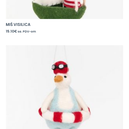
MIŠ VISILICA
15.10
€
sa. PDV-om