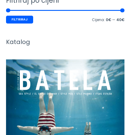
Filtriraj po cijeni
FILTRIRAJ
Cijena:
0€
—
40€
Katalog