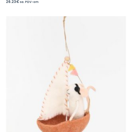
26.23
€
sa. PDV-om