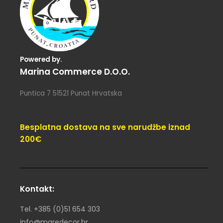
Powered by.
Marina Commerce D.o.o.
Puntica 7 51521 Punat Hrvatska
Besplatna dostava na sve narudžbe iznad
200€
Kontakt:
Tel. +385 (0)51 654 303
info@maredecor.hr