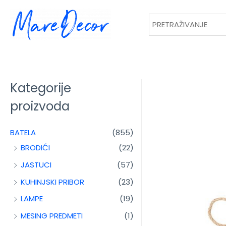
Kategorije
proizvoda
BATELA
(855)
BRODIĆI
(22)
JASTUCI
(57)
KUHINJSKI PRIBOR
(23)
LAMPE
(19)
MESING PREDMETI
(1)