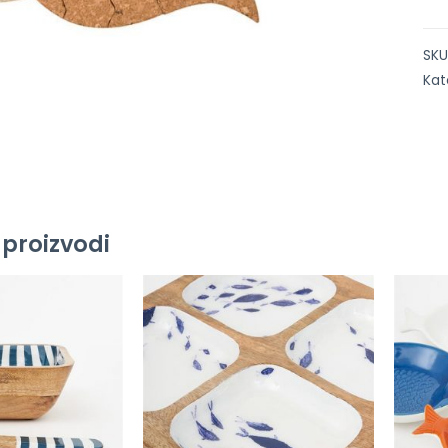
SKU
Kat
 proizvodi