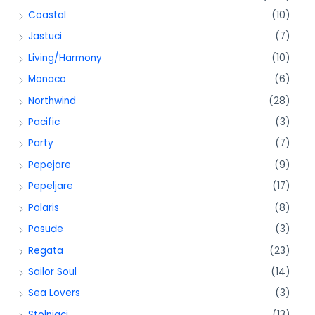
Coastal
(10)
Jastuci
(7)
Living/Harmony
(10)
Monaco
(6)
Northwind
(28)
Pacific
(3)
Party
(7)
Pepejare
(9)
Pepeljare
(17)
Polaris
(8)
Posuđe
(3)
Regata
(23)
Sailor Soul
(14)
Sea Lovers
(3)
Stolnjaci
(13)