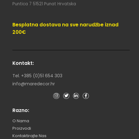
Puntica 7 51521 Punat Hrvatska
Besplatna dostava na sve narudžbe iznad
200€
Kontakt:
Tel. +385 (0)51 654 303
info@maredecor.hr
Razno:
O Nama
Proizvodi
Kontaktirajte Nas