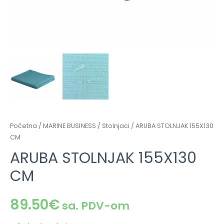
Početna
/
MARINE BUSINESS
/
Stolnjaci
/ ARUBA STOLNJAK 155X130
CM
ARUBA STOLNJAK 155X130
CM
89.50
€
sa. PDV-om