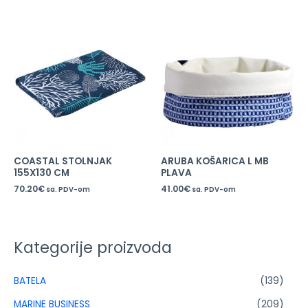
COASTAL STOLNJAK
ARUBA KOŠARICA L MB
155X130 CM
PLAVA
70.20
€
41.00
€
sa. PDV-om
sa. PDV-om
Kategorije proizvoda
BATELA
(139)
MARINE BUSINESS
(209)