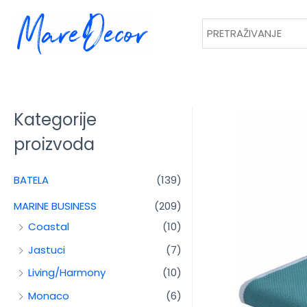
Kategorije
proizvoda
BATELA
(139)
MARINE BUSINESS
(209)
Coastal
(10)
Jastuci
(7)
Living/Harmony
(10)
Monaco
(6)