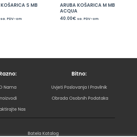
 KOŠARICA S MB
ARUBA KOŠARICA M MB
ACQUA
40.00
€
sa. PDV-om
sa. PDV-om
Razno:
Bitno:
O Nama
Uvjeti Poslovanja I Pravilnik
Proizvodi
Obrada Osobnih Podataka
aktirajte Nas
Batela Katalog