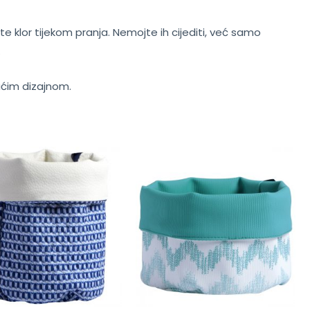
te klor tijekom pranja. Nemojte ih cijediti, već samo
.
jućim dizajnom.