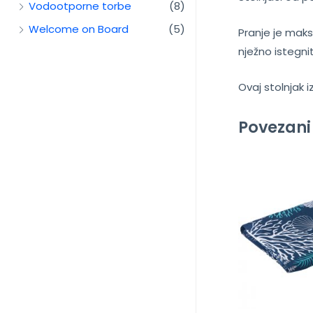
Vodootporne torbe
(8)
Welcome on Board
(5)
Pranje je maks
nježno istegnite
Ovaj stolnjak 
Povezani