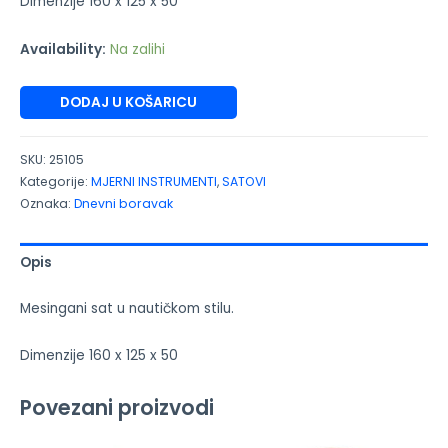
Dimenzije 160 x 125 x 50
Availability:
Na zalihi
DODAJ U KOŠARICU
SKU:
25105
Kategorije:
MJERNI INSTRUMENTI
,
SATOVI
Oznaka:
Dnevni boravak
Opis
Mesingani sat u nautičkom stilu.
Dimenzije 160 x 125 x 50
Povezani proizvodi