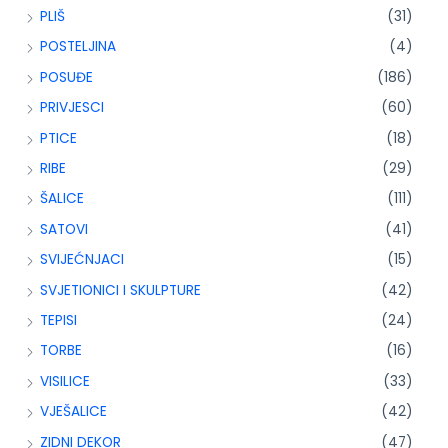
PLIŠ
(31)
POSTELJINA
(4)
POSUĐE
(186)
PRIVJESCI
(60)
PTICE
(18)
RIBE
(29)
ŠALICE
(111)
SATOVI
(41)
SVIJEĆNJACI
(15)
SVJETIONICI I SKULPTURE
(42)
TEPISI
(24)
TORBE
(16)
VISILICE
(33)
VJEŠALICE
(42)
ZIDNI DEKOR
(47)