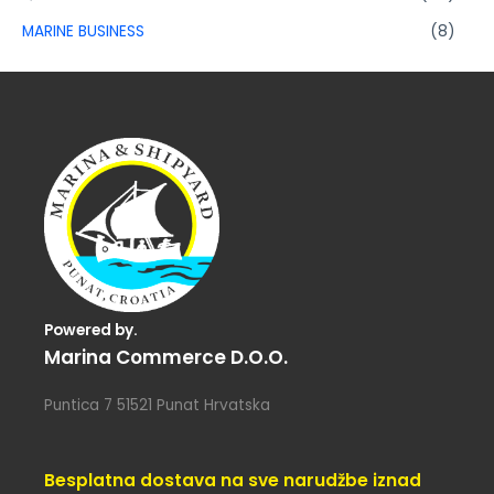
MARINE BUSINESS
(8)
Powered by.
Marina Commerce D.o.o.
Puntica 7 51521 Punat Hrvatska
Besplatna dostava na sve narudžbe iznad