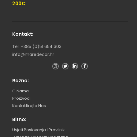
200€
Kontakt:
Tel. +385 (0)51 654 303
info@maredecor.hr
Razno:
O Nama
Proizvodi
Kontaktirajte Nas
Bitno:
Uvjeti Poslovanja I Pravilnik