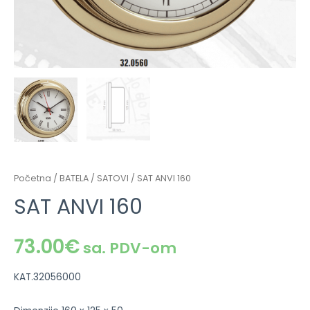
Početna
/
BATELA
/
SATOVI
/ SAT ANVI 160
SAT ANVI 160
73.00
€
sa. PDV-om
KAT.32056000