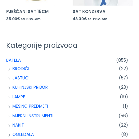
PJEŠČANI SAT 15CM
SAT KONZERVA
35.00
€
43.30
€
sa. PDV-om
sa. PDV-om
Kategorije proizvoda
BATELA
(855)
BRODIĆI
(22)
JASTUCI
(57)
KUHINJSKI PRIBOR
(23)
LAMPE
(19)
MESING PREDMETI
(1)
MJERNI INSTRUMENTI
(56)
NAKIT
(22)
OGLEDALA
(8)