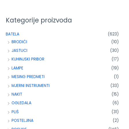
Kategorije proizvoda
BATELA
(623)
BRODIĆI
(10)
JASTUCI
(30)
KUHINJSKI PRIBOR
(17)
LAMPE
(19)
MESING PREDMETI
(1)
MJERNI INSTRUMENTI
(33)
NAKIT
(15)
OGLEDALA
(6)
PLIŠ
(31)
POSTELJINA
(2)