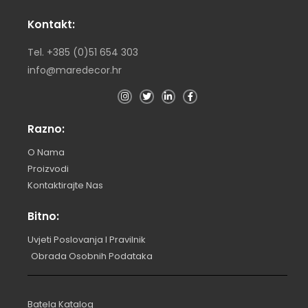
Kontakt:
Tel. +385 (0)51 654 303
info@maredecor.hr
Razno:
O Nama
Proizvodi
Kontaktirajte Nas
Bitno:
Uvjeti Poslovanja I Pravilnik
Obrada Osobnih Podataka
Batela Katalog