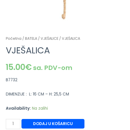
Početna
/
BATELA
/
VJEŠALICE
/ VJEŠALICA
VJEŠALICA
15.00
€
sa. PDV-om
B7732
DIMENZIJE :
L: 16 CM – H: 25,5 CM
Availability:
Na zalihi
DODAJ U KOŠARICU