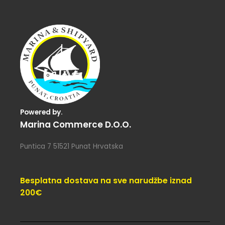
Powered by.
Marina Commerce D.o.o.
Puntica 7 51521 Punat Hrvatska
Besplatna dostava na sve narudžbe iznad
200€