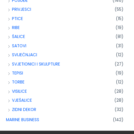
POSUĐE
(146)
PRIVJESCI
(55)
PTICE
(15)
RIBE
(19)
ŠALICE
(81)
SATOVI
(31)
SVIJEĆNJACI
(12)
SVJETIONICI I SKULPTURE
(27)
TEPISI
(19)
TORBE
(12)
VISILICE
(28)
VJEŠALICE
(28)
ZIDNI DEKOR
(32)
MARINE BUSINESS
(142)