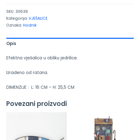
SKU:
30639
Kategorija:
VJEŠALICE
Oznaka:
Hodnik
Opis
Efektna vješalica u obliku jedrilice.
Izrađeno od ratana.
DIMENZIJE :
L: 16 CM – H: 25,5 CM
Povezani proizvodi