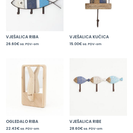
VJEŠALICA RIBA
VJEŠALICA KUĆICA
26.60
€
15.00
€
sa. PDV-om
sa. PDV-om
OGLEDALO RIBA
VJEŠALICA RIBE
22.43
€
28.60
€
sa. PDV-om
sa. PDV-om