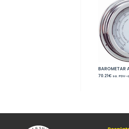
BAROMETAR 
70.21
€
sa. PDV-