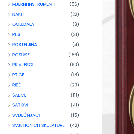
MJERNI INSTRUMENTI
(56)
NAKIT
(22)
OGLEDALA
(8)
PLIŠ
(31)
POSTELJINA
(4)
POSUĐE
(186)
PRIVJESCI
(60)
PTICE
(18)
RIBE
(29)
ŠALICE
(111)
SATOVI
(41)
SVIJEĆNJACI
(15)
SVJETIONICI I SKULPTURE
(42)