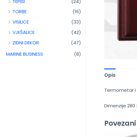
TEPISI
(24)
TORBE
(16)
VISILICE
(33)
VJEŠALICE
(42)
ZIDNI DEKOR
(47)
MARINE BUSINESS
(8)
Opis
Termometar i 
Dimenzije 280 
Povezani