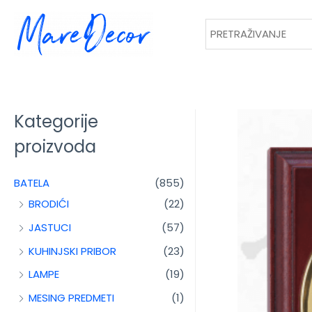
Kategorije
proizvoda
BATELA
(855)
BRODIĆI
(22)
JASTUCI
(57)
KUHINJSKI PRIBOR
(23)
LAMPE
(19)
MESING PREDMETI
(1)