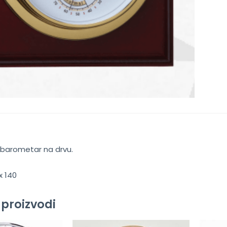
barometar na drvu.
x 140
 proizvodi