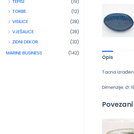
TEPISI
(19)
TORBE
(12)
VISILICE
(28)
VJEŠALICE
(28)
ZIDNI DEKOR
(32)
MARINE BUSINESS
(142)
Opis
Tacna izrađen
Dimenzije: Ø: 
Povezani