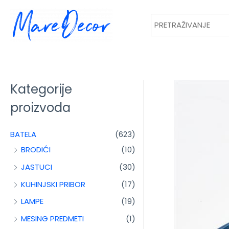
Kategorije
proizvoda
BATELA
(623)
BRODIĆI
(10)
JASTUCI
(30)
KUHINJSKI PRIBOR
(17)
LAMPE
(19)
MESING PREDMETI
(1)