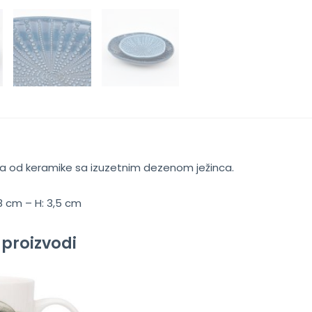
a od keramike sa izuzetnim dezenom ježinca.
18 cm – H: 3,5 cm
 proizvodi