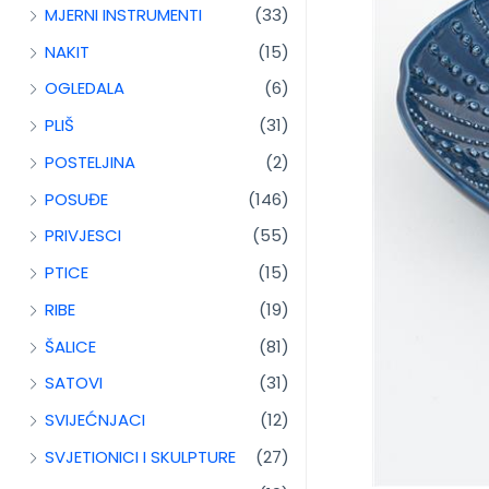
MJERNI INSTRUMENTI
(33)
NAKIT
(15)
OGLEDALA
(6)
PLIŠ
(31)
POSTELJINA
(2)
POSUĐE
(146)
PRIVJESCI
(55)
PTICE
(15)
RIBE
(19)
ŠALICE
(81)
SATOVI
(31)
SVIJEĆNJACI
(12)
SVJETIONICI I SKULPTURE
(27)