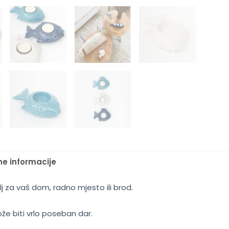
e informacije
 za vaš dom, radno mjesto ili brod.
e biti vrlo poseban dar.