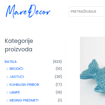
Kategorije
proizvoda
BATELA
(623)
BRODIĆI
(10)
JASTUCI
(30)
KUHINJSKI PRIBOR
(17)
LAMPE
(19)
MESING PREDMETI
(1)