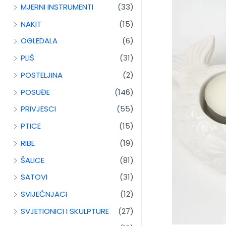
MJERNI INSTRUMENTI
(33)
NAKIT
(15)
OGLEDALA
(6)
PLIŠ
(31)
POSTELJINA
(2)
POSUĐE
(146)
PRIVJESCI
(55)
PTICE
(15)
RIBE
(19)
ŠALICE
(81)
SATOVI
(31)
SVIJEĆNJACI
(12)
SVJETIONICI I SKULPTURE
(27)