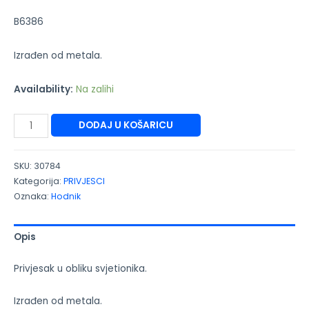
B6386
Izrađen od metala.
Availability:
Na zalihi
DODAJ U KOŠARICU
SKU:
30784
Kategorija:
PRIVJESCI
Oznaka:
Hodnik
Opis
Privjesak u obliku svjetionika.
Izrađen od metala.