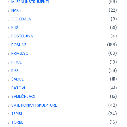
MJERNI INSTRUMENTI
(56)
NAKIT
(22)
OGLEDALA
(8)
PLIŠ
(31)
POSTELJINA
(4)
POSUĐE
(186)
PRIVJESCI
(60)
PTICE
(18)
RIBE
(29)
ŠALICE
(111)
SATOVI
(41)
SVIJEĆNJACI
(15)
SVJETIONICI I SKULPTURE
(42)
TEPISI
(24)
TORBE
(16)