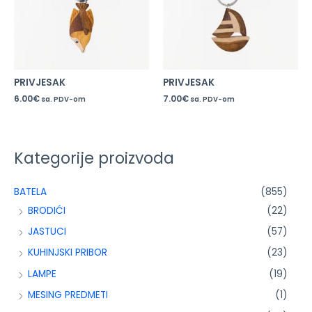
PRIVJESAK
PRIVJESAK
6.00
€
7.00
€
sa. PDV-om
sa. PDV-om
Kategorije proizvoda
BATELA
(855)
BRODIĆI
(22)
JASTUCI
(57)
KUHINJSKI PRIBOR
(23)
LAMPE
(19)
MESING PREDMETI
(1)