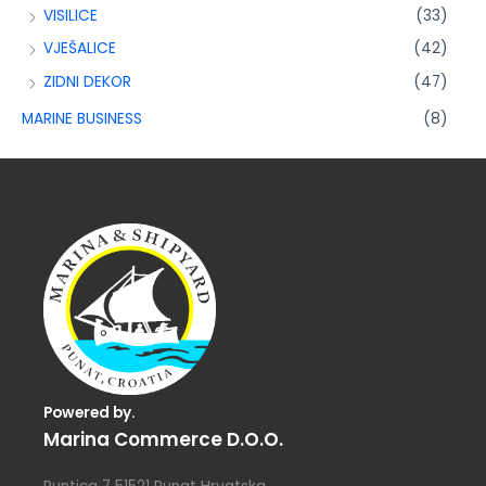
VISILICE
(33)
VJEŠALICE
(42)
ZIDNI DEKOR
(47)
MARINE BUSINESS
(8)
Powered by.
Marina Commerce D.o.o.