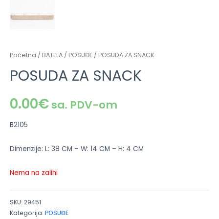
Početna
/
BATELA
/
POSUĐE
/ POSUDA ZA SNACK
POSUDA ZA SNACK
0.00
€
sa. PDV-om
B2105
Dimenzije: L: 38 CM – W: 14 CM – H: 4 CM
Nema na zalihi
SKU:
29451
Kategorija:
POSUĐE