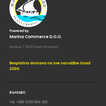
Powered by.
Marina Commerce D.o.o.
Puntica 7 51521 Punat Hrvatska
Besplatna dostava na sve narudžbe iznad
200€
Kontakt:
Tel. +385 (0)51 654 303