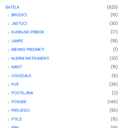
BATELA
(623)
BRODIĆI
(10)
JASTUCI
(30)
KUHINJSKI PRIBOR
(17)
LAMPE
(19)
MESING PREDMETI
(1)
MJERNI INSTRUMENTI
(33)
NAKIT
(15)
OGLEDALA
(6)
PLIŠ
(26)
POSTELJINA
(2)
POSUĐE
(146)
PRIVJESCI
(55)
PTICE
(15)
RIBE
(19)