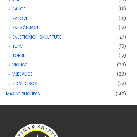
ŠALICE
(81)
SATOVI
(31)
SVIJEĆNJACI
(12)
SVJETIONICI I SKULPTURE
(27)
TEPISI
(19)
TORBE
(12)
VISILICE
(28)
VJEŠALICE
(28)
ZIDNI DEKOR
(32)
MARINE BUSINESS
(142)