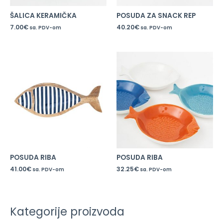
ŠALICA KERAMIČKA
POSUDA ZA SNACK REP
7.00
€
40.20
€
sa. PDV-om
sa. PDV-om
POSUDA RIBA
POSUDA RIBA
41.00
€
32.25
€
sa. PDV-om
sa. PDV-om
Kategorije proizvoda