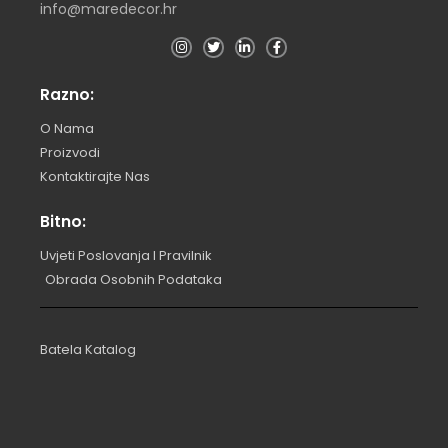
info@maredecor.hr
Razno:
O Nama
Proizvodi
Kontaktirajte Nas
Bitno:
Uvjeti Poslovanja I Pravilnik
Obrada Osobnih Podataka
Batela Katalog