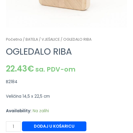
Početna
/
BATELA
/
VJEŠALICE
/ OGLEDALO RIBA
OGLEDALO RIBA
22.43
€
sa. PDV-om
B2184
Veličina 14,5 x 22,5 cm
Availability:
Na zalihi
DODAJ U KOŠARICU