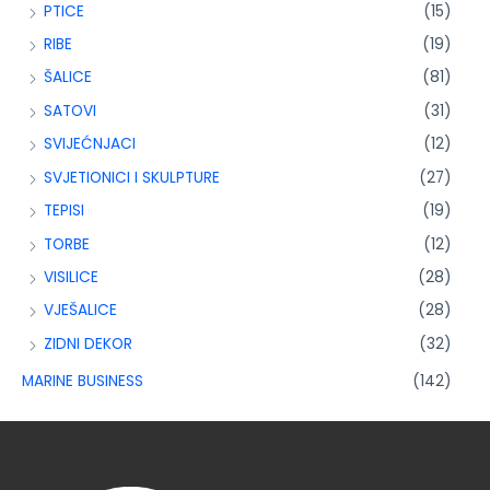
PTICE
(15)
RIBE
(19)
ŠALICE
(81)
SATOVI
(31)
SVIJEĆNJACI
(12)
SVJETIONICI I SKULPTURE
(27)
TEPISI
(19)
TORBE
(12)
VISILICE
(28)
VJEŠALICE
(28)
ZIDNI DEKOR
(32)
MARINE BUSINESS
(142)