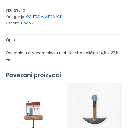
SKU:
28540
Kategorije:
OGLEDALA
,
VJEŠALICE
Oznaka:
Hodnik
Opis
Ogledalo u drvenom okviru u obliku ribe veličine 14,5 x 22,5
cm
Povezani proizvodi