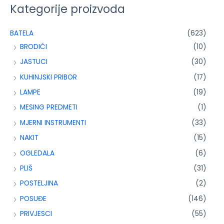
Kategorije proizvoda
BATELA
(623)
BRODIĆI
(10)
JASTUCI
(30)
KUHINJSKI PRIBOR
(17)
LAMPE
(19)
MESING PREDMETI
(1)
MJERNI INSTRUMENTI
(33)
NAKIT
(15)
OGLEDALA
(6)
PLIŠ
(31)
POSTELJINA
(2)
POSUĐE
(146)
PRIVJESCI
(55)