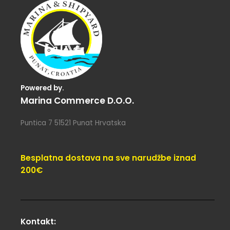
Powered by.
Marina Commerce D.o.o.
Puntica 7 51521 Punat Hrvatska
Besplatna dostava na sve narudžbe iznad
200€
Kontakt: