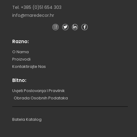
Tel. +385 (0)51 654 303
info@maredecor.hr
Razno:
O Nama
Proizvodi
Kontaktirajte Nas
Bitno:
Uvjeti Poslovanja I Pravilnik
Obrada Osobnih Podataka
Batela Katalog