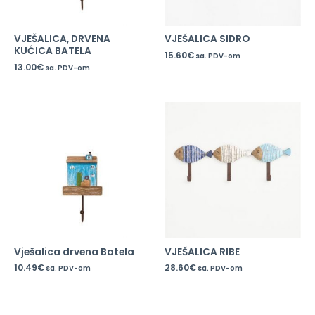
VJEŠALICA, DRVENA
VJEŠALICA SIDRO
KUĆICA BATELA
15.60
€
sa. PDV-om
13.00
€
sa. PDV-om
Vješalica drvena Batela
VJEŠALICA RIBE
10.49
€
28.60
€
sa. PDV-om
sa. PDV-om