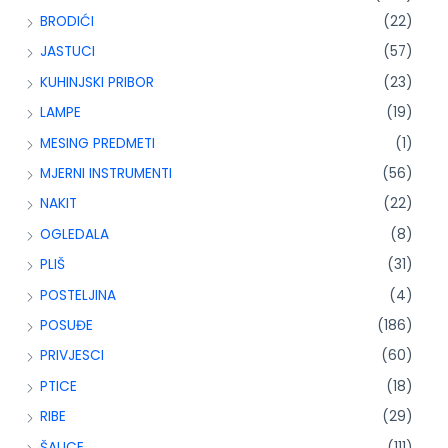
BRODIĆI
(22)
JASTUCI
(57)
KUHINJSKI PRIBOR
(23)
LAMPE
(19)
MESING PREDMETI
(1)
MJERNI INSTRUMENTI
(56)
NAKIT
(22)
OGLEDALA
(8)
PLIŠ
(31)
POSTELJINA
(4)
POSUĐE
(186)
PRIVJESCI
(60)
PTICE
(18)
RIBE
(29)
ŠALICE
(111)