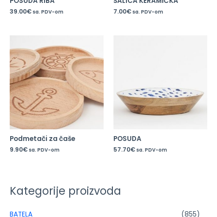
POSUDA RIBA
ŠALICA KERAMIČKA
39.00
€
7.00
€
sa. PDV-om
sa. PDV-om
Podmetači za čaše
POSUDA
9.90
€
57.70
€
sa. PDV-om
sa. PDV-om
Kategorije proizvoda
BATELA
(855)