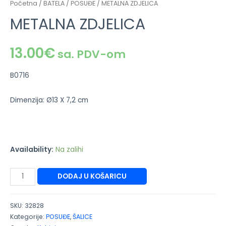
Početna
/
BATELA
/
POSUĐE
/ METALNA ZDJELICA
METALNA ZDJELICA
13.00
€
sa. PDV-om
B0716
Dimenzija: Ø13 X 7,2 cm
Availability:
Na zalihi
DODAJ U KOŠARICU
SKU:
32828
Kategorije:
POSUĐE
,
ŠALICE