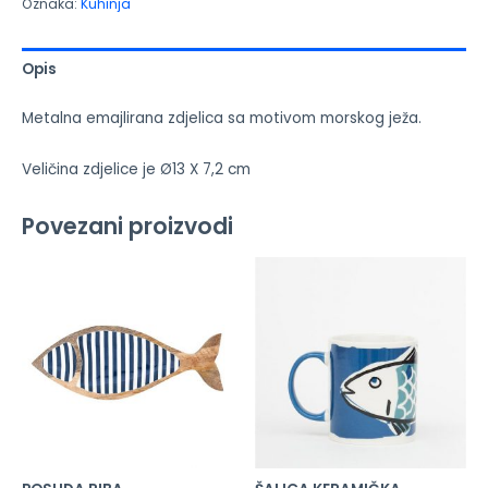
Oznaka:
Kuhinja
Opis
Metalna emajlirana zdjelica sa motivom morskog ježa.
Veličina zdjelice je Ø13 X 7,2 cm
Povezani proizvodi