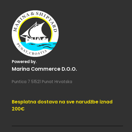
Powered by.
Marina Commerce D.o.o.
Puntica 7 51521 Punat Hrvatska
Besplatna dostava na sve narudžbe iznad
200€