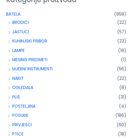
BATELA
(858)
BRODIĆI
(22)
JASTUCI
(57)
KUHINJSKI PRIBOR
(23)
LAMPE
(19)
MESING PREDMETI
(1)
MJERNI INSTRUMENTI
(56)
NAKIT
(22)
OGLEDALA
(8)
PLIŠ
(31)
POSTELJINA
(4)
POSUĐE
(186)
PRIVJESCI
(60)
PTICE
(18)