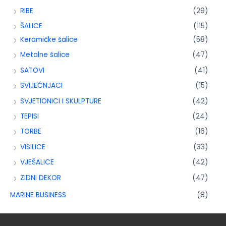
RIBE
(29)
ŠALICE
(115)
Keramičke šalice
(58)
Metalne šalice
(47)
SATOVI
(41)
SVIJEĆNJACI
(15)
SVJETIONICI I SKULPTURE
(42)
TEPISI
(24)
TORBE
(16)
VISILICE
(33)
VJEŠALICE
(42)
ZIDNI DEKOR
(47)
MARINE BUSINESS
(8)