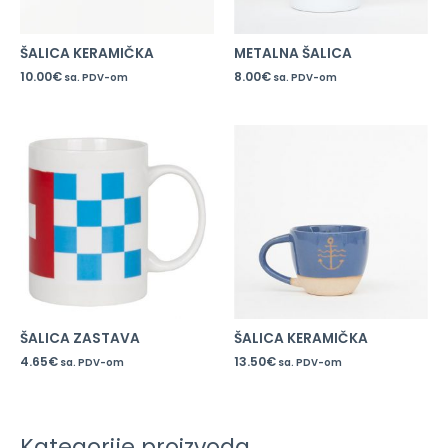
ŠALICA KERAMIČKA
METALNA ŠALICA
10.00
€
8.00
€
sa. PDV-om
sa. PDV-om
ŠALICA ZASTAVA
ŠALICA KERAMIČKA
4.65
€
13.50
€
sa. PDV-om
sa. PDV-om
Kategorije proizvoda