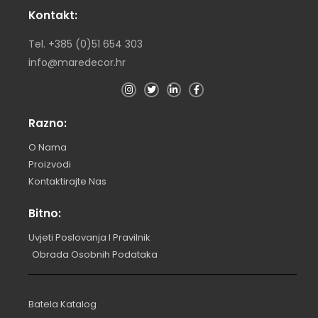
Kontakt:
Tel. +385 (0)51 654 303
info@maredecor.hr
Razno:
O Nama
Proizvodi
Kontaktirajte Nas
Bitno:
Uvjeti Poslovanja I Pravilnik
Obrada Osobnih Podataka
Batela Katalog