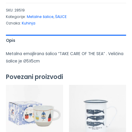
SKU:
28519
Kategorije:
Metalne šalice
,
ŠALICE
Oznaka:
Kuhinja
Opis
Metalna emajlirana šalica “TAKE CARE OF THE SEA” . Veličina
šalice je Ø5X5cm
Povezani proizvodi