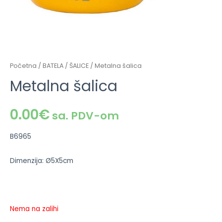
Početna
/
BATELA
/
ŠALICE
/ Metalna šalica
Metalna šalica
0.00
€
sa. PDV-om
B6965
Dimenzija: Ø5X5cm
Nema na zalihi