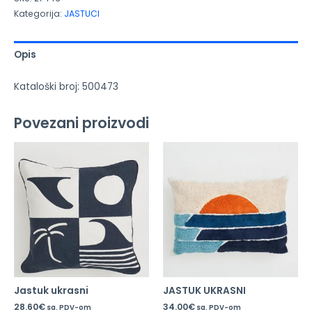
Kategorija:
JASTUCI
Opis
Kataloški broj: 500473
Povezani proizvodi
Jastuk ukrasni
JASTUK UKRASNI
28.60
€
34.00
€
sa. PDV-om
sa. PDV-om