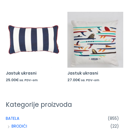
Jastuk ukrasni
Jastuk ukrasni
25.00
€
27.00
€
sa. PDV-om
sa. PDV-om
Kategorije proizvoda
BATELA
(855)
BRODIĆI
(22)