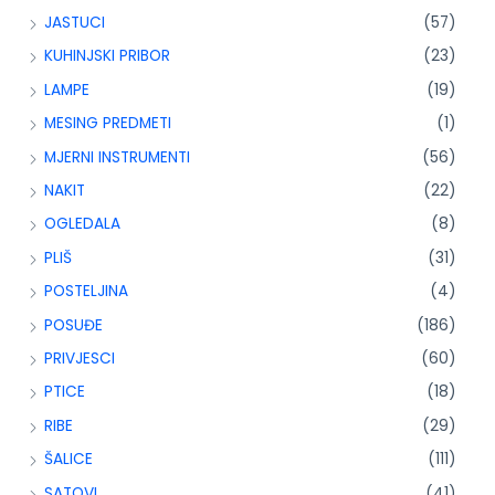
JASTUCI
(57)
KUHINJSKI PRIBOR
(23)
LAMPE
(19)
MESING PREDMETI
(1)
MJERNI INSTRUMENTI
(56)
NAKIT
(22)
OGLEDALA
(8)
PLIŠ
(31)
POSTELJINA
(4)
POSUĐE
(186)
PRIVJESCI
(60)
PTICE
(18)
RIBE
(29)
ŠALICE
(111)
SATOVI
(41)