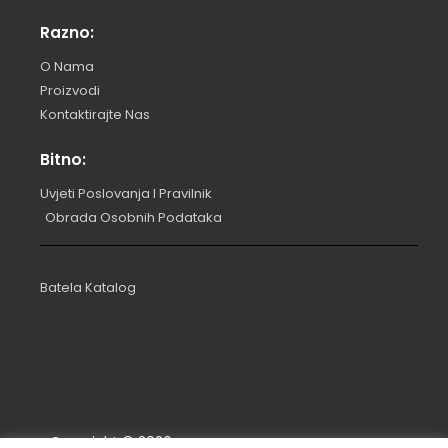
Razno:
O Nama
Proizvodi
Kontaktirajte Nas
Bitno:
Uvjeti Poslovanja I Pravilnik
Obrada Osobnih Podataka
Batela Katalog
Copyright ©
2026
.