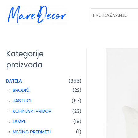
Kategorije
proizvoda
BATELA
(855)
BRODIĆI
(22)
JASTUCI
(57)
KUHINJSKI PRIBOR
(23)
LAMPE
(19)
MESING PREDMETI
(1)