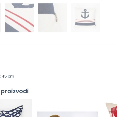
 x 45 cm
 proizvodi