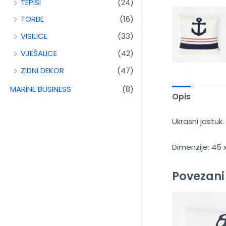
TEPISI
(24)
TORBE
(16)
VISILICE
(33)
VJEŠALICE
(42)
ZIDNI DEKOR
(47)
MARINE BUSINESS
(8)
Opis
Ukrasni jastuk.
Dimenzije: 45
Povezani