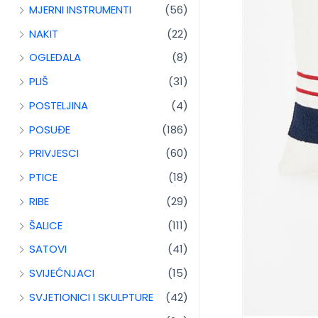
MJERNI INSTRUMENTI
(56)
NAKIT
(22)
OGLEDALA
(8)
PLIŠ
(31)
POSTELJINA
(4)
POSUĐE
(186)
PRIVJESCI
(60)
PTICE
(18)
RIBE
(29)
ŠALICE
(111)
SATOVI
(41)
SVIJEĆNJACI
(15)
SVJETIONICI I SKULPTURE
(42)