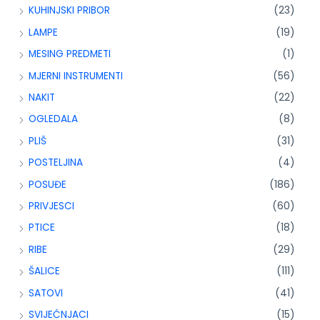
KUHINJSKI PRIBOR
(23)
LAMPE
(19)
MESING PREDMETI
(1)
MJERNI INSTRUMENTI
(56)
NAKIT
(22)
OGLEDALA
(8)
PLIŠ
(31)
POSTELJINA
(4)
POSUĐE
(186)
PRIVJESCI
(60)
PTICE
(18)
RIBE
(29)
ŠALICE
(111)
SATOVI
(41)
SVIJEĆNJACI
(15)