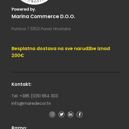
Powered by.
Marina Commerce D.o.o.
Puntica 7 51521 Punat Hrvatska
Besplatna dostava na sve narudžbe iznad
200€
Kontakt:
Tel. +385 (0)51 654 303
info@maredecor.hr
Razno: