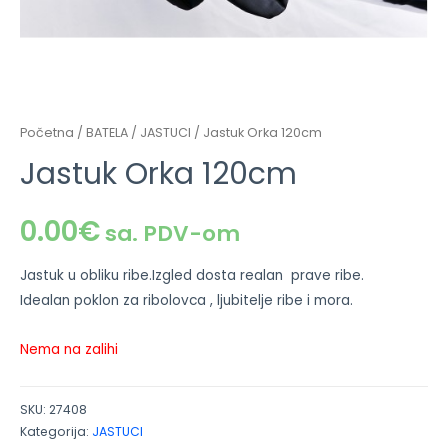
Početna
/
BATELA
/
JASTUCI
/ Jastuk Orka 120cm
Jastuk Orka 120cm
0.00
€
sa. PDV-om
Jastuk u obliku ribe.Izgled dosta realan prave ribe.
Idealan poklon za ribolovca , ljubitelje ribe i mora.
Nema na zalihi
SKU:
27408
Kategorija:
JASTUCI