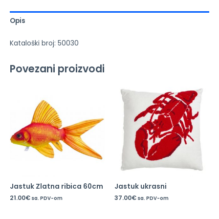
Opis
Kataloški broj: 50030
Povezani proizvodi
Jastuk Zlatna ribica 60cm
Jastuk ukrasni
21.00
€
37.00
€
sa. PDV-om
sa. PDV-om