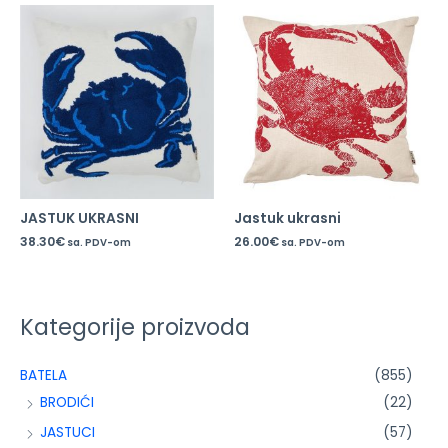
JASTUK UKRASNI
Jastuk ukrasni
38.30
€
26.00
€
sa. PDV-om
sa. PDV-om
Kategorije proizvoda
BATELA
(855)
BRODIĆI
(22)
JASTUCI
(57)