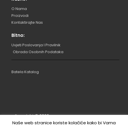
O Nama
Proizvodi
Kontaktirajte Nas
Bitno:
Uvjeti Poslovanja I Pravilnik
Obrada Osobnih Podataka
Batela Katalog
Copyright ©
2026
.
Naše web stranice koriste kolačiće kako bi Vama