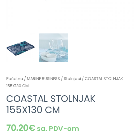
Početna
/
MARINE BUSINESS
/
Stolnjaci
/ COASTAL STOLNJAK
155X130 CM
COASTAL STOLNJAK
155X130 CM
70.20
€
sa. PDV-om