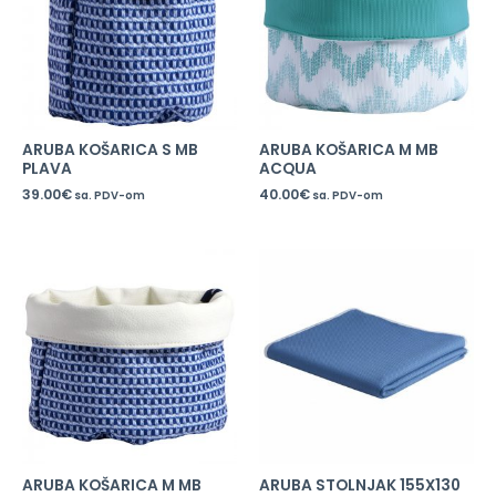
ARUBA KOŠARICA S MB
ARUBA KOŠARICA M MB
PLAVA
ACQUA
39.00
€
40.00
€
sa. PDV-om
sa. PDV-om
ARUBA KOŠARICA M MB
ARUBA STOLNJAK 155X130