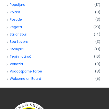
Pepeljare
(17)
Polaris
(8)
Posuđe
(3)
Regata
(23)
Sailor Soul
(14)
Sea Lovers
(3)
Stolnjaci
(13)
Tepih i otirač
(16)
Venezia
(9)
Vodootporne torbe
(8)
Welcome on Board
(5)