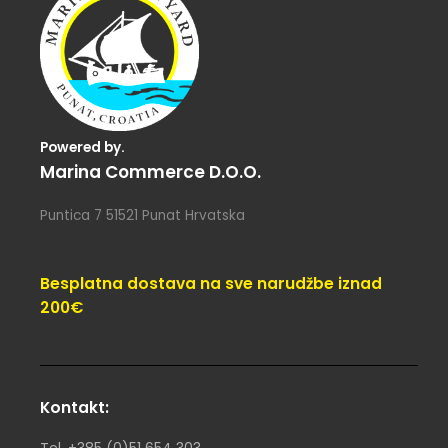
Powered by.
Marina Commerce D.o.o.
Puntica 7 51521 Punat Hrvatska
Besplatna dostava na sve narudžbe iznad
200€
Kontakt:
Tel. +385 (0)51 654 303