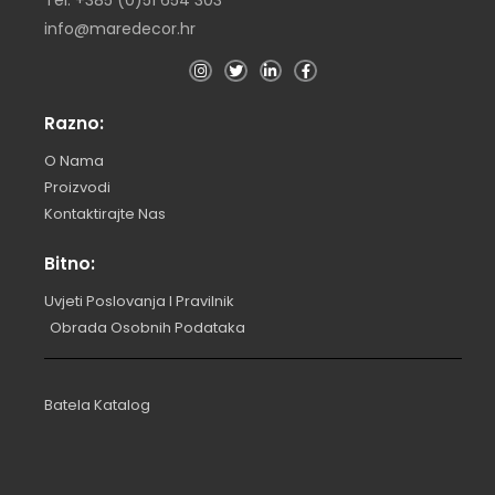
info@maredecor.hr
Razno:
O Nama
Proizvodi
Kontaktirajte Nas
Bitno:
Uvjeti Poslovanja I Pravilnik
Obrada Osobnih Podataka
Batela Katalog