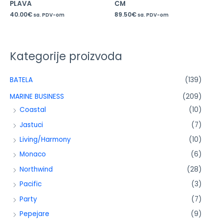
PLAVA
CM
40.00
€
89.50
€
sa. PDV-om
sa. PDV-om
Kategorije proizvoda
BATELA
(139)
MARINE BUSINESS
(209)
Coastal
(10)
Jastuci
(7)
Living/Harmony
(10)
Monaco
(6)
Northwind
(28)
Pacific
(3)
Party
(7)
Pepejare
(9)