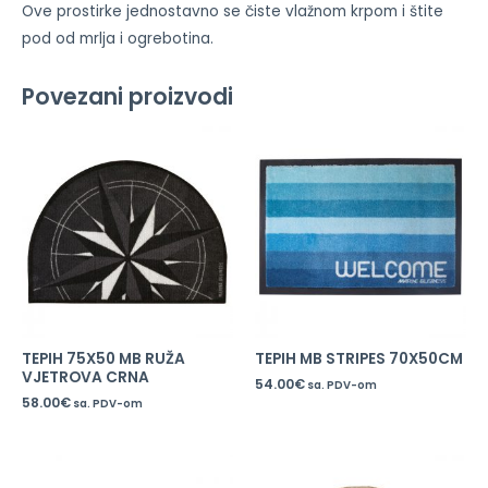
Ove prostirke jednostavno se čiste vlažnom krpom i štite
pod od mrlja i ogrebotina.
Povezani proizvodi
TEPIH 75X50 MB RUŽA
TEPIH MB STRIPES 70X50CM
VJETROVA CRNA
54.00
€
sa. PDV-om
58.00
€
sa. PDV-om