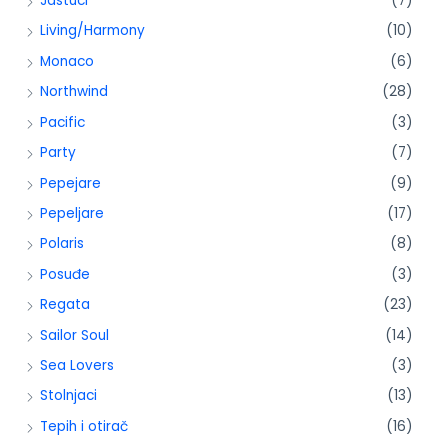
Jastuci
(7)
Living/Harmony
(10)
Monaco
(6)
Northwind
(28)
Pacific
(3)
Party
(7)
Pepejare
(9)
Pepeljare
(17)
Polaris
(8)
Posuđe
(3)
Regata
(23)
Sailor Soul
(14)
Sea Lovers
(3)
Stolnjaci
(13)
Tepih i otirač
(16)