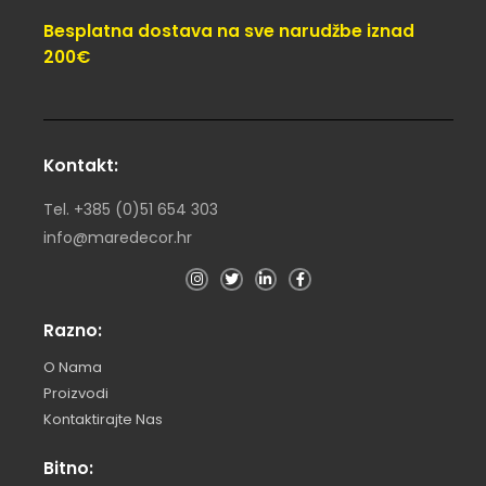
Besplatna dostava na sve narudžbe iznad
200€
Kontakt:
Tel. +385 (0)51 654 303
info@maredecor.hr
Razno:
O Nama
Proizvodi
Kontaktirajte Nas
Bitno: