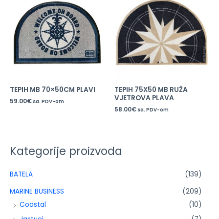
TEPIH MB 70×50CM PLAVI
TEPIH 75X50 MB RUŽA
VJETROVA PLAVA
59.00
€
sa. PDV-om
58.00
€
sa. PDV-om
Kategorije proizvoda
BATELA
(139)
MARINE BUSINESS
(209)
Coastal
(10)