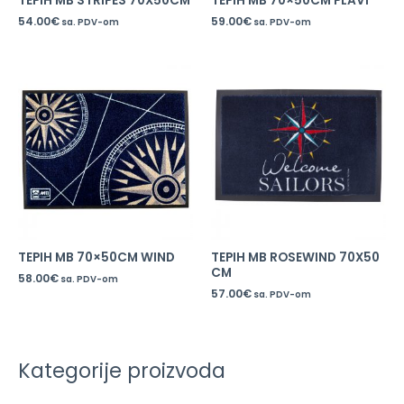
TEPIH MB STRIPES 70X50CM
TEPIH MB 70×50CM PLAVI
54.00
€
59.00
€
sa. PDV-om
sa. PDV-om
TEPIH MB 70×50CM WIND
TEPIH MB ROSEWIND 70X50
CM
58.00
€
sa. PDV-om
57.00
€
sa. PDV-om
Kategorije proizvoda