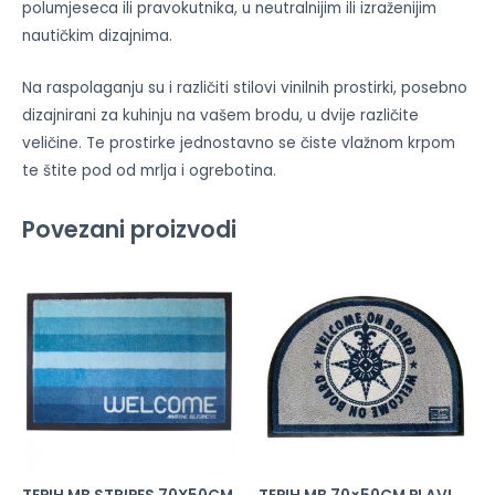
polumjeseca ili pravokutnika, u neutralnijim ili izraženijim
nautičkim dizajnima.
Na raspolaganju su i različiti stilovi vinilnih prostirki, posebno
dizajnirani za kuhinju na vašem brodu, u dvije različite
veličine. Te prostirke jednostavno se čiste vlažnom krpom
te štite pod od mrlja i ogrebotina.
Povezani proizvodi