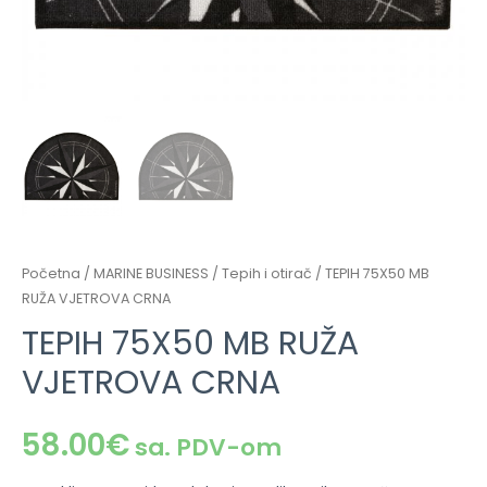
Početna
/
MARINE BUSINESS
/
Tepih i otirač
/ TEPIH 75X50 MB
RUŽA VJETROVA CRNA
TEPIH 75X50 MB RUŽA
VJETROVA CRNA
58.00
€
sa. PDV-om