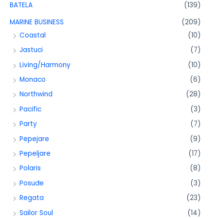
BATELA
(139)
MARINE BUSINESS
(209)
Coastal
(10)
Jastuci
(7)
Living/Harmony
(10)
Monaco
(6)
Northwind
(28)
Pacific
(3)
Party
(7)
Pepejare
(9)
Pepeljare
(17)
Polaris
(8)
Posuđe
(3)
Regata
(23)
Sailor Soul
(14)