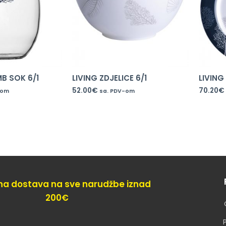
MB SOK 6/1
LIVING ZDJELICE 6/1
LIVING 
52.00
€
70.20
€
-om
sa. PDV-om
na dostava na sve narudžbe iznad
200€