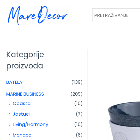
Kategorije
proizvoda
BATELA
(139)
MARINE BUSINESS
(209)
Coastal
(10)
Jastuci
(7)
Living/Harmony
(10)
Monaco
(6)