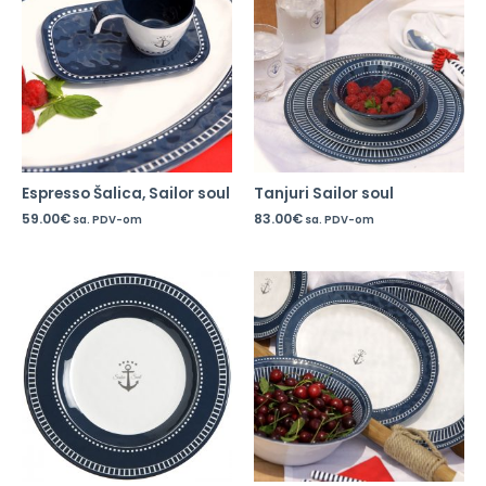
Espresso Šalica, Sailor soul
Tanjuri Sailor soul
59.00
€
83.00
€
sa. PDV-om
sa. PDV-om