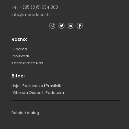
Tel. +385 (0)51 654 303
info@maredecor.hr
Razno:
O Nama
Proizvodi
Kontaktirajte Nas
Bitno:
Uvjeti Poslovanja I Pravilnik
Obrada Osobnih Podataka
Batela Katalog