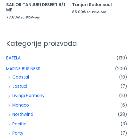
SAILOR TANJURI DESERT 6/1
Tanjuri Sailor soul
MB
85.00
€
sa. PDV-om
77.63
€
sa. PDV-om
Kategorije proizvoda
BATELA
(139)
MARINE BUSINESS
(209)
Coastal
(10)
Jastuci
(7)
Living/Harmony
(10)
Monaco
(6)
Northwind
(28)
Pacific
(3)
Party
(7)