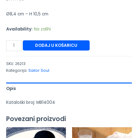
Ø8,4 cm – H 10,5 cm
Availability:
Na zalihi
DODAJ U KOŠARICU
SKU:
26213
Kategorija:
Sailor Soul
Opis
Kataloški broj: MB14004
Povezani proizvodi