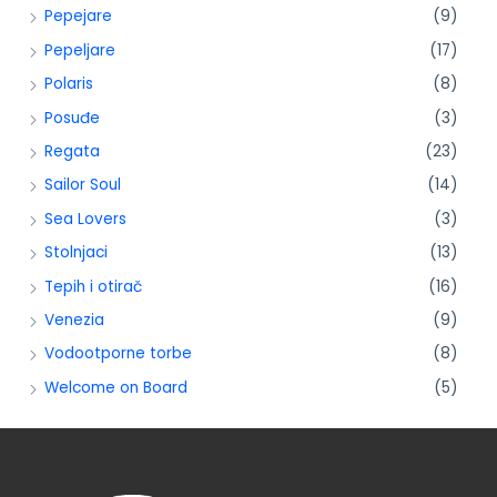
Pepejare
(9)
Pepeljare
(17)
Polaris
(8)
Posuđe
(3)
Regata
(23)
Sailor Soul
(14)
Sea Lovers
(3)
Stolnjaci
(13)
Tepih i otirač
(16)
Venezia
(9)
Vodootporne torbe
(8)
Welcome on Board
(5)