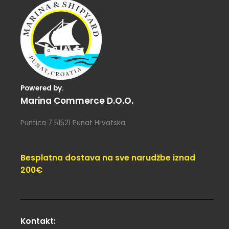
Powered by.
Marina Commerce D.o.o.
Puntica 7 51521 Punat Hrvatska
Besplatna dostava na sve narudžbe iznad
200€
Kontakt: