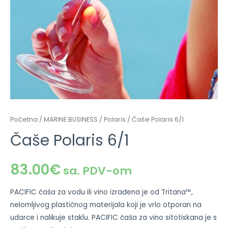
Početna
/
MARINE BUSINESS
/
Polaris
/ Čaše Polaris 6/1
Čaše Polaris 6/1
83.00
€
sa. PDV-om
PACIFIC čaša za vodu ili vino izrađena je od Tritana™,
nelomljivog plastičnog materijala koji je vrlo otporan na
udarce i nalikuje staklu. PACIFIC čaša za vino sitotiskana je s