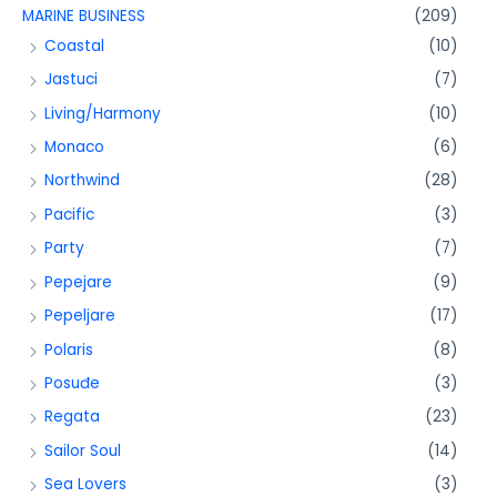
MARINE BUSINESS
(209)
Coastal
(10)
Jastuci
(7)
Living/Harmony
(10)
Monaco
(6)
Northwind
(28)
Pacific
(3)
Party
(7)
Pepejare
(9)
Pepeljare
(17)
Polaris
(8)
Posuđe
(3)
Regata
(23)
Sailor Soul
(14)
Sea Lovers
(3)