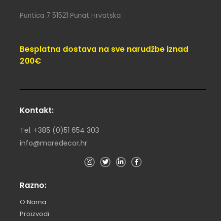
Puntica 7 51521 Punat Hrvatska
Besplatna dostava na sve narudžbe iznad
200€
Kontakt:
Tel. +385 (0)51 654 303
info@maredecor.hr
Razno:
O Nama
Proizvodi