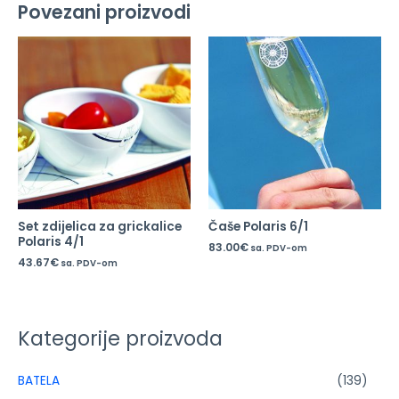
Povezani proizvodi
Set zdijelica za grickalice
Čaše Polaris 6/1
Polaris 4/1
83.00
€
sa. PDV-om
43.67
€
sa. PDV-om
Kategorije proizvoda
BATELA
(139)